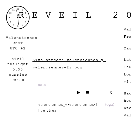
REVEIL 2
Va
Fr
Valenciennes
CEST
Ya
UTC +2
civil
La
Live stream: valenciennes_y-
twilight
+5
valenciennes-fr.ogg
5:53
Lo
sunrise
06:26
+3
00:00
Ba
ho
valenciennes_y-valenciennes-fr
(
oga
)
At
live stream
Va