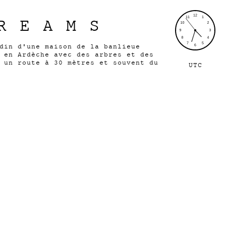
REAMS
din d'une maison de la banlieue
 en Ardèche avec des arbres et des
 un route à 30 mètres et souvent du
UTC